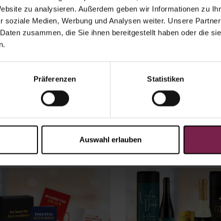
Website zu analysieren. Außerdem geben wir Informationen zu I
r soziale Medien, Werbung und Analysen weiter. Unsere Partner
k
 Daten zusammen, die Sie ihnen bereitgestellt haben oder die s
n.
Präferenzen
Statistiken
Auswahl erlauben
Neuheiten
Ostern