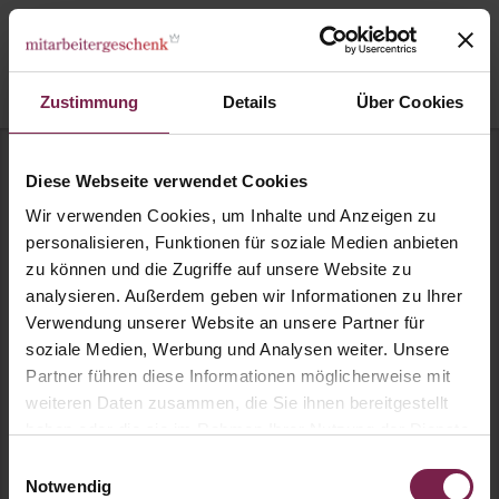
Zustimmung
Details
Über Cookies
Diese Webseite verwendet Cookies
Alle Präsente zum ersten
Wir verwenden Cookies, um Inhalte und Anzeigen zu
Arbeitstag auf einen
personalisieren, Funktionen für soziale Medien anbieten
zu können und die Zugriffe auf unsere Website zu
Blick
analysieren. Außerdem geben wir Informationen zu Ihrer
Verwendung unserer Website an unsere Partner für
soziale Medien, Werbung und Analysen weiter. Unsere
Partner führen diese Informationen möglicherweise mit
Preisfilter
Geeignet für
weiteren Daten zusammen, die Sie ihnen bereitgestellt
haben oder die sie im Rahmen Ihrer Nutzung der Dienste
gesammelt haben.
Einwilligungsauswahl
Präsente bis 5 EUR
Präsente bis 10 EUR
Notwendig