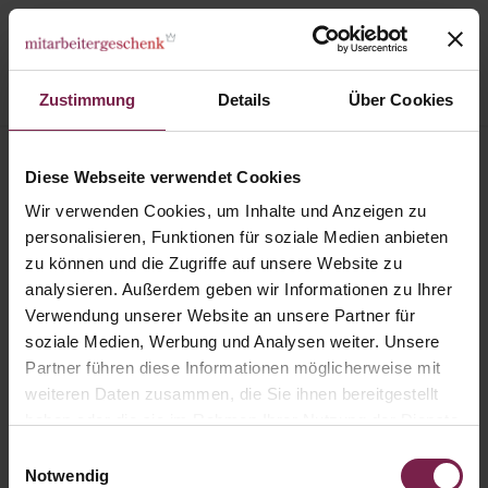
Zustimmung
Details
Über Cookies
Du bist ein Geschenk - Christmas
Diese Webseite verwendet Cookies
Wir verwenden Cookies, um Inhalte und Anzeigen zu
personalisieren, Funktionen für soziale Medien anbieten
zu können und die Zugriffe auf unsere Website zu
analysieren. Außerdem geben wir Informationen zu Ihrer
Verwendung unserer Website an unsere Partner für
soziale Medien, Werbung und Analysen weiter. Unsere
Partner führen diese Informationen möglicherweise mit
weiteren Daten zusammen, die Sie ihnen bereitgestellt
haben oder die sie im Rahmen Ihrer Nutzung der Dienste
gesammelt haben.
Einwilligungsauswahl
Notwendig