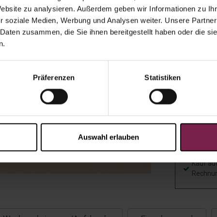
Website zu analysieren. Außerdem geben wir Informationen zu I
Einzelver
r soziale Medien, Werbung und Analysen weiter. Unsere Partner
 Daten zusammen, die Sie ihnen bereitgestellt haben oder die s
Individual
n.
Präferenzen
Statistiken
Scho
eine
Auswahl erlauben
Angebot a
Kauf au
Rechnu