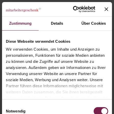
Zustimmung
Details
Über Cookies
Kategorien
Essen & Trinken
Diese Webseite verwendet Cookies
Geschenkset "Holy Aperoly"
Wir verwenden Cookies, um Inhalte und Anzeigen zu
personalisieren, Funktionen für soziale Medien anbieten
zu können und die Zugriffe auf unsere Website zu
analysieren. Außerdem geben wir Informationen zu Ihrer
Verwendung unserer Website an unsere Partner für
soziale Medien, Werbung und Analysen weiter. Unsere
Partner führen diese Informationen möglicherweise mit
weiteren Daten zusammen, die Sie ihnen bereitgestellt
haben oder die sie im Rahmen Ihrer Nutzung der Dienste
gesammelt haben.
Einwilligungsauswahl
Notwendig