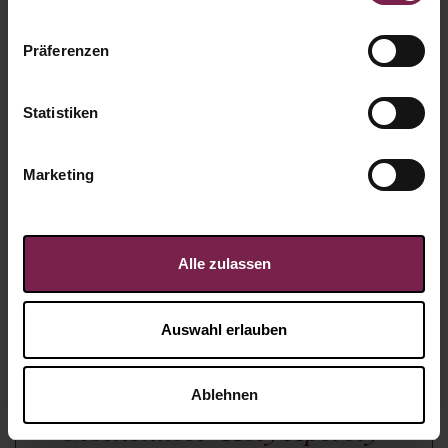
Präferenzen
Statistiken
Marketing
Alle zulassen
Auswahl erlauben
Ablehnen
Geschenkset "Holy Aperoly"