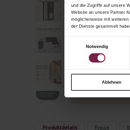
und die Zugriffe auf unsere 
Website an unsere Partner fü
möglicherweise mit weiteren
der Dienste gesammelt habe
Einwilligungsauswahl
Notwendig
Ablehnen
Produktdetails
Preise
W