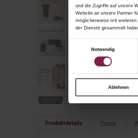
und die Zugriffe auf unsere 
Website an unsere Partner fü
möglicherweise mit weiteren
der Dienste gesammelt habe
Einwilligungsauswahl
Notwendig
Ablehnen
Produktdetails
Preise
W