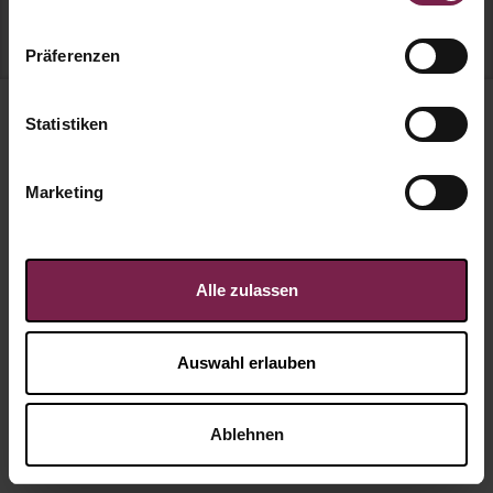
Präsente über 35 EUR
Präferenzen
Statistiken
Wähle deine Rubrik
Marketing
Alle zulassen
Auswahl erlauben
Für Mitarbeiter
Für Kunden
Ablehnen