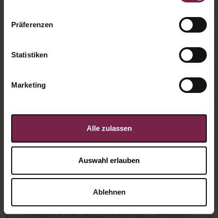
Präferenzen
Statistiken
Marketing
Alle zulassen
Auswahl erlauben
Ablehnen
Kleines Dankeschön - Lindt