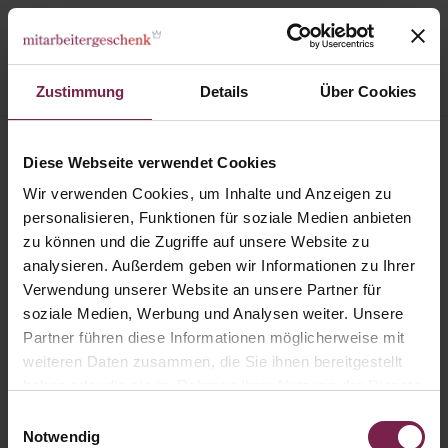
Zustimmung
Details
Über Cookies
Kategorien
Bestseller
Diese Webseite verwendet Cookies
Kleines Dankeschön - Lindt
Wir verwenden Cookies, um Inhalte und Anzeigen zu
personalisieren, Funktionen für soziale Medien anbieten
zu können und die Zugriffe auf unsere Website zu
analysieren. Außerdem geben wir Informationen zu Ihrer
Verwendung unserer Website an unsere Partner für
soziale Medien, Werbung und Analysen weiter. Unsere
Partner führen diese Informationen möglicherweise mit
weiteren Daten zusammen, die Sie ihnen bereitgestellt
haben oder die sie im Rahmen Ihrer Nutzung der Dienste
gesammelt haben.
Einwilligungsauswahl
Notwendig