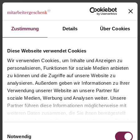
Zustimmung
Details
Über Cookies
Kategorien
Nachhaltige Präsente & Gadgets
Diese Webseite verwendet Cookies
Lob2go – Bei Dir stimmt einfach das Gesamtpaket
Wir verwenden Cookies, um Inhalte und Anzeigen zu
personalisieren, Funktionen für soziale Medien anbieten
zu können und die Zugriffe auf unsere Website zu
analysieren. Außerdem geben wir Informationen zu Ihrer
Verwendung unserer Website an unsere Partner für
soziale Medien, Werbung und Analysen weiter. Unsere
Partner führen diese Informationen möglicherweise mit
weiteren Daten zusammen, die Sie ihnen bereitgestellt
haben oder die sie im Rahmen Ihrer Nutzung der Dienste
gesammelt haben.
Einwilligungsauswahl
Notwendig