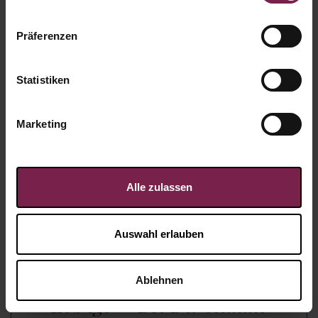
Präferenzen
Statistiken
Marketing
Alle zulassen
Auswahl erlauben
Ablehnen
Lob2go – Bei Dir stimmt