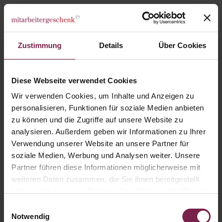
Zustimmung
Details
Über Cookies
RIESEN Dankeschön "So many RIESEN to be happy with you..."
Diese Webseite verwendet Cookies
Wir verwenden Cookies, um Inhalte und Anzeigen zu
personalisieren, Funktionen für soziale Medien anbieten
zu können und die Zugriffe auf unsere Website zu
analysieren. Außerdem geben wir Informationen zu Ihrer
Verwendung unserer Website an unsere Partner für
soziale Medien, Werbung und Analysen weiter. Unsere
Partner führen diese Informationen möglicherweise mit
weiteren Daten zusammen, die Sie ihnen bereitgestellt
haben oder die sie im Rahmen Ihrer Nutzung der Dienste
gesammelt haben.
Einwilligungsauswahl
Notwendig