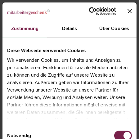
Zustimmung
Details
Über Cookies
Schokokarte Business Türanhänger
Diese Webseite verwendet Cookies
Wir verwenden Cookies, um Inhalte und Anzeigen zu
personalisieren, Funktionen für soziale Medien anbieten
zu können und die Zugriffe auf unsere Website zu
analysieren. Außerdem geben wir Informationen zu Ihrer
Verwendung unserer Website an unsere Partner für
soziale Medien, Werbung und Analysen weiter. Unsere
Partner führen diese Informationen möglicherweise mit
weiteren Daten zusammen, die Sie ihnen bereitgestellt
haben oder die sie im Rahmen Ihrer Nutzung der Dienste
gesammelt haben.
Einwilligungsauswahl
Notwendig