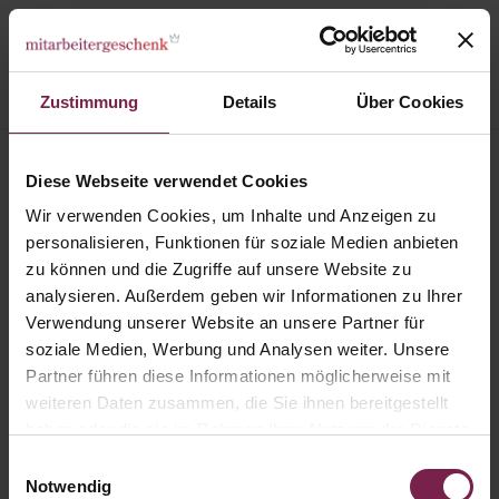
Zustimmung
Details
Über Cookies
3D Adventskalender Lindt „Bus“ Organic
Diese Webseite verwendet Cookies
Wir verwenden Cookies, um Inhalte und Anzeigen zu
personalisieren, Funktionen für soziale Medien anbieten
zu können und die Zugriffe auf unsere Website zu
analysieren. Außerdem geben wir Informationen zu Ihrer
Verwendung unserer Website an unsere Partner für
soziale Medien, Werbung und Analysen weiter. Unsere
Partner führen diese Informationen möglicherweise mit
weiteren Daten zusammen, die Sie ihnen bereitgestellt
haben oder die sie im Rahmen Ihrer Nutzung der Dienste
gesammelt haben.
Einwilligungsauswahl
Notwendig