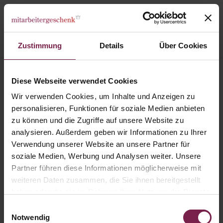
Zustimmung
Details
Über Cookies
Stern Adventskalender Lindt
Diese Webseite verwendet Cookies
Wir verwenden Cookies, um Inhalte und Anzeigen zu
personalisieren, Funktionen für soziale Medien anbieten
zu können und die Zugriffe auf unsere Website zu
analysieren. Außerdem geben wir Informationen zu Ihrer
Verwendung unserer Website an unsere Partner für
soziale Medien, Werbung und Analysen weiter. Unsere
Partner führen diese Informationen möglicherweise mit
weiteren Daten zusammen, die Sie ihnen bereitgestellt
haben oder die sie im Rahmen Ihrer Nutzung der Dienste
gesammelt haben.
Einwilligungsauswahl
Notwendig