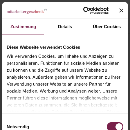
Zustimmung
Details
Über Cookies
Eier-Parade
Diese Webseite verwendet Cookies
Wir verwenden Cookies, um Inhalte und Anzeigen zu
personalisieren, Funktionen für soziale Medien anbieten
zu können und die Zugriffe auf unsere Website zu
analysieren. Außerdem geben wir Informationen zu Ihrer
Verwendung unserer Website an unsere Partner für
soziale Medien, Werbung und Analysen weiter. Unsere
Partner führen diese Informationen möglicherweise mit
weiteren Daten zusammen, die Sie ihnen bereitgestellt
haben oder die sie im Rahmen Ihrer Nutzung der Dienste
gesammelt haben.
Einwilligungsauswahl
Notwendig