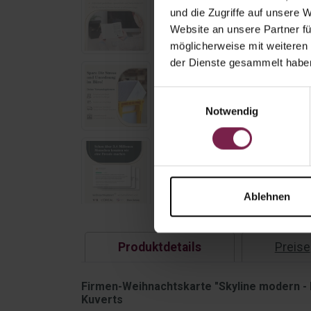
und die Zugriffe auf unsere 
Website an unsere Partner fü
möglicherweise mit weiteren
der Dienste gesammelt habe
Einwilligungsauswahl
Notwendig
Ablehnen
Produktdetails
Preise
Firmen-Weihnachtskarte "Skyline modern - E
Kuverts