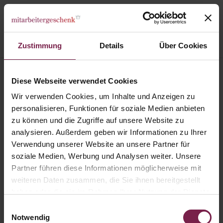
Zustimmung
Details
Über Cookies
Karte: Branchenmix - Personal
Diese Webseite verwendet Cookies
Wir verwenden Cookies, um Inhalte und Anzeigen zu
personalisieren, Funktionen für soziale Medien anbieten
zu können und die Zugriffe auf unsere Website zu
analysieren. Außerdem geben wir Informationen zu Ihrer
Verwendung unserer Website an unsere Partner für
soziale Medien, Werbung und Analysen weiter. Unsere
Partner führen diese Informationen möglicherweise mit
weiteren Daten zusammen, die Sie ihnen bereitgestellt
haben oder die sie im Rahmen Ihrer Nutzung der Dienste
gesammelt haben.
Einwilligungsauswahl
Notwendig