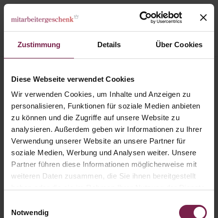
Zustimmung
Details
Über Cookies
Karte: Mosaik
Diese Webseite verwendet Cookies
Wir verwenden Cookies, um Inhalte und Anzeigen zu
personalisieren, Funktionen für soziale Medien anbieten
zu können und die Zugriffe auf unsere Website zu
analysieren. Außerdem geben wir Informationen zu Ihrer
Verwendung unserer Website an unsere Partner für
soziale Medien, Werbung und Analysen weiter. Unsere
Partner führen diese Informationen möglicherweise mit
weiteren Daten zusammen, die Sie ihnen bereitgestellt
haben oder die sie im Rahmen Ihrer Nutzung der Dienste
gesammelt haben.
Einwilligungsauswahl
Notwendig