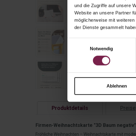
und die Zugriffe auf unsere 
Website an unsere Partner fü
möglicherweise mit weiteren
der Dienste gesammelt habe
Einwilligungsauswahl
Notwendig
Ablehnen
Produktdetails
Preise
Firmen-Weihnachtskarte "3D Baum negativ" 
Fröhliche Weihnachten – Weihnachtskarte mit mod