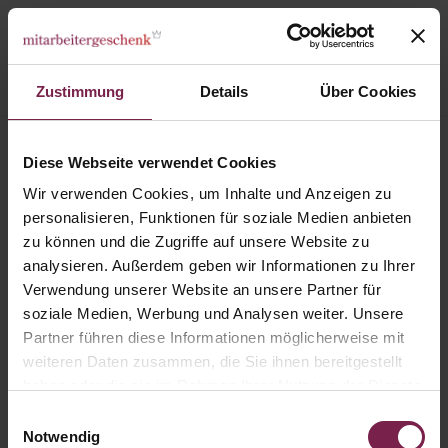
Zustimmung
Details
Über Cookies
Karten
Geburtstag
Diese Webseite verwendet Cookies
Karte: Herzlichen Glückwunsch - Kerze
Wir verwenden Cookies, um Inhalte und Anzeigen zu
personalisieren, Funktionen für soziale Medien anbieten
zu können und die Zugriffe auf unsere Website zu
analysieren. Außerdem geben wir Informationen zu Ihrer
Verwendung unserer Website an unsere Partner für
soziale Medien, Werbung und Analysen weiter. Unsere
Partner führen diese Informationen möglicherweise mit
weiteren Daten zusammen, die Sie ihnen bereitgestellt
haben oder die sie im Rahmen Ihrer Nutzung der Dienste
gesammelt haben.
Einwilligungsauswahl
Notwendig