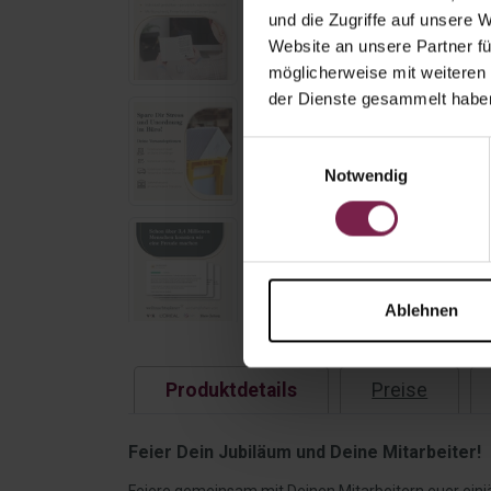
und die Zugriffe auf unsere 
Website an unsere Partner fü
möglicherweise mit weiteren
der Dienste gesammelt habe
Einwilligungsauswahl
Notwendig
Ablehnen
Produktdetails
Preise
Feier Dein Jubiläum und Deine Mitarbeiter!