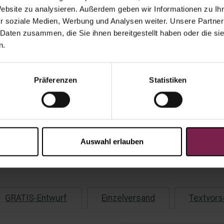
Website zu analysieren. Außerdem geben wir Informationen zu I
Menge:
r soziale Medien, Werbung und Analysen weiter. Unsere Partner
 Daten zusammen, die Sie ihnen bereitgestellt haben oder die s
Gesamtp
n.
Präferenzen
Statistiken
Ange
Versandko
Auf Lag
Auswahl erlauben
GRATIS-Entwurf
Einzelversand
Textvors