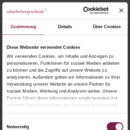
Zustimmung
Details
Über Cookies
Willkommen "Hallo"
Diese Webseite verwendet Cookies
Wir verwenden Cookies, um Inhalte und Anzeigen zu
personalisieren, Funktionen für soziale Medien anbieten
zu können und die Zugriffe auf unsere Website zu
analysieren. Außerdem geben wir Informationen zu Ihrer
Verwendung unserer Website an unsere Partner für
soziale Medien, Werbung und Analysen weiter. Unsere
Partner führen diese Informationen möglicherweise mit
weiteren Daten zusammen, die Sie ihnen bereitgestellt
haben oder die sie im Rahmen Ihrer Nutzung der Dienste
gesammelt haben.
Einwilligungsauswahl
Notwendig