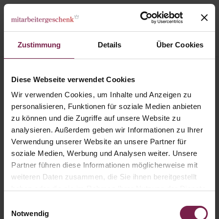
Zustimmung
Details
Über Cookies
Karten
Jubiläum
Diese Webseite verwendet Cookies
Karte: Großes Dankeschön
Wir verwenden Cookies, um Inhalte und Anzeigen zu
personalisieren, Funktionen für soziale Medien anbieten
zu können und die Zugriffe auf unsere Website zu
analysieren. Außerdem geben wir Informationen zu Ihrer
Verwendung unserer Website an unsere Partner für
soziale Medien, Werbung und Analysen weiter. Unsere
Partner führen diese Informationen möglicherweise mit
weiteren Daten zusammen, die Sie ihnen bereitgestellt
haben oder die sie im Rahmen Ihrer Nutzung der Dienste
gesammelt haben.
Einwilligungsauswahl
Notwendig