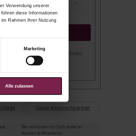
hrer Verwendung unserer
 führen diese Informationen
reis:
ie im Rahmen Ihrer Nutzung
Kostenloser Entwurf
Marketing
bot als PDF drucken
Muster anfordern
stenfreie Lieferung nach Deutschland!
er: Bei Dir in
4
-
8
Arbeitstagen!
Alle zulassen
chläge
Deine Ansprechpartner
ce:
Wir versenden für Dich direkt an
Kunden & Mitarbeiter