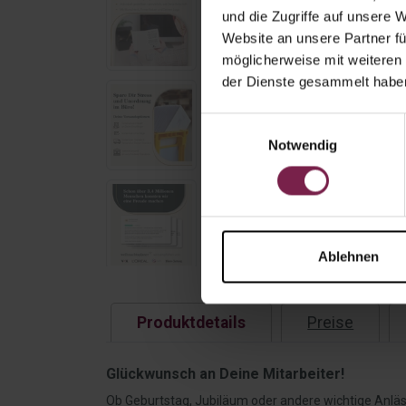
und die Zugriffe auf unsere 
Website an unsere Partner fü
möglicherweise mit weiteren
der Dienste gesammelt habe
Einwilligungsauswahl
Notwendig
Ablehnen
Produktdetails
Preise
Glückwunsch an Deine Mitarbeiter!
Ob Geburtstag, Jubiläum oder andere wichtige Anläs