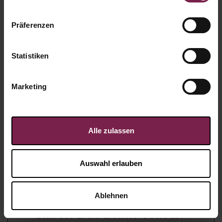
Präferenzen
Statistiken
Marketing
Alle zulassen
Auswahl erlauben
Ablehnen
Karte: Das Blaue vom Ei