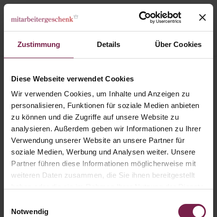
Zustimmung
Details
Über Cookies
Karten
Ostern
Diese Webseite verwendet Cookies
Karte: Das Blaue vom Ei
Wir verwenden Cookies, um Inhalte und Anzeigen zu
personalisieren, Funktionen für soziale Medien anbieten
zu können und die Zugriffe auf unsere Website zu
analysieren. Außerdem geben wir Informationen zu Ihrer
Verwendung unserer Website an unsere Partner für
soziale Medien, Werbung und Analysen weiter. Unsere
Partner führen diese Informationen möglicherweise mit
weiteren Daten zusammen, die Sie ihnen bereitgestellt
haben oder die sie im Rahmen Ihrer Nutzung der Dienste
gesammelt haben.
Einwilligungsauswahl
Notwendig