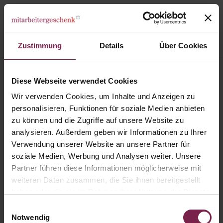
Zustimmung
Details
Über Cookies
Karte: Flying Santa
Diese Webseite verwendet Cookies
Wir verwenden Cookies, um Inhalte und Anzeigen zu
personalisieren, Funktionen für soziale Medien anbieten
zu können und die Zugriffe auf unsere Website zu
analysieren. Außerdem geben wir Informationen zu Ihrer
Verwendung unserer Website an unsere Partner für
soziale Medien, Werbung und Analysen weiter. Unsere
Partner führen diese Informationen möglicherweise mit
weiteren Daten zusammen, die Sie ihnen bereitgestellt
haben oder die sie im Rahmen Ihrer Nutzung der Dienste
gesammelt haben.
Einwilligungsauswahl
Notwendig