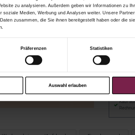
Website zu analysieren. Außerdem geben wir Informationen zu I
Einzelver
r soziale Medien, Werbung und Analysen weiter. Unsere Partner
 Daten zusammen, die Sie ihnen bereitgestellt haben oder die s
Individual
n.
Präferenzen
Statistiken
Scho
eine
Auswahl erlauben
Angebot a
Kauf au
Rechnu