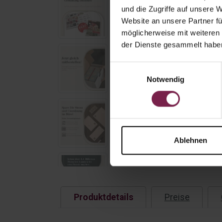
und die Zugriffe auf unsere 
Website an unsere Partner fü
möglicherweise mit weiteren
der Dienste gesammelt habe
Einwilligungsauswahl
Notwendig
Ablehnen
Produktdetails
Preise