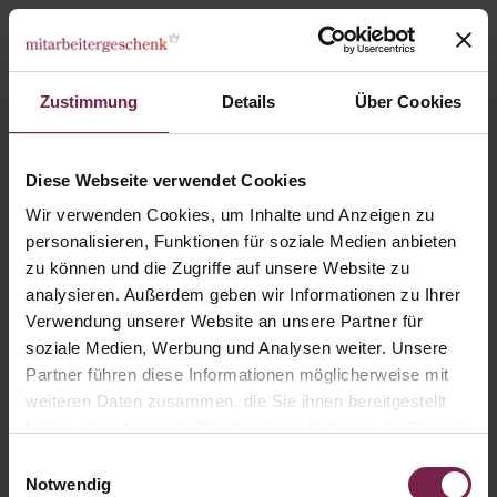
Zustimmung
Details
Über Cookies
Vivil Paperbox
Diese Webseite verwendet Cookies
Wir verwenden Cookies, um Inhalte und Anzeigen zu
personalisieren, Funktionen für soziale Medien anbieten
zu können und die Zugriffe auf unsere Website zu
analysieren. Außerdem geben wir Informationen zu Ihrer
Verwendung unserer Website an unsere Partner für
soziale Medien, Werbung und Analysen weiter. Unsere
Partner führen diese Informationen möglicherweise mit
weiteren Daten zusammen, die Sie ihnen bereitgestellt
haben oder die sie im Rahmen Ihrer Nutzung der Dienste
gesammelt haben.
Einwilligungsauswahl
Notwendig