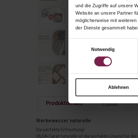
und die Zugriffe auf unsere 
Website an unsere Partner fü
möglicherweise mit weiteren
der Dienste gesammelt habe
Einwilligungsauswahl
Notwendig
Ablehnen
Produktdetails
Preise
Werbewasser naturelle
Die perfekte Erfrischung!
VILSA Carat naturelle ist die perfekte Lösung für di