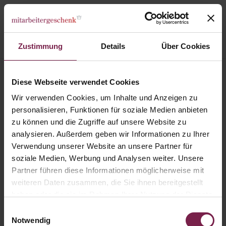
Zustimmung
Details
Über Cookies
Karte: Branchenbildnis - Innenausbau
Diese Webseite verwendet Cookies
Wir verwenden Cookies, um Inhalte und Anzeigen zu
personalisieren, Funktionen für soziale Medien anbieten
zu können und die Zugriffe auf unsere Website zu
analysieren. Außerdem geben wir Informationen zu Ihrer
Verwendung unserer Website an unsere Partner für
soziale Medien, Werbung und Analysen weiter. Unsere
Partner führen diese Informationen möglicherweise mit
weiteren Daten zusammen, die Sie ihnen bereitgestellt
haben oder die sie im Rahmen Ihrer Nutzung der Dienste
gesammelt haben.
Einwilligungsauswahl
Notwendig