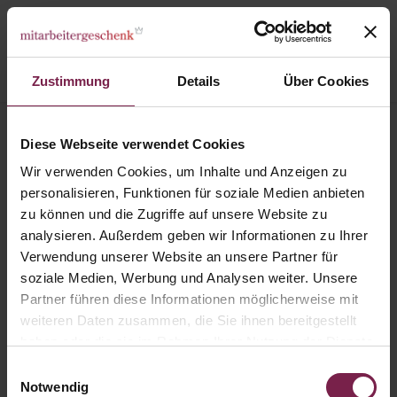
Zustimmung
Details
Über Cookies
Karte: Branchenbildnis - Medizin
Diese Webseite verwendet Cookies
Wir verwenden Cookies, um Inhalte und Anzeigen zu
personalisieren, Funktionen für soziale Medien anbieten
zu können und die Zugriffe auf unsere Website zu
analysieren. Außerdem geben wir Informationen zu Ihrer
Verwendung unserer Website an unsere Partner für
soziale Medien, Werbung und Analysen weiter. Unsere
Partner führen diese Informationen möglicherweise mit
weiteren Daten zusammen, die Sie ihnen bereitgestellt
haben oder die sie im Rahmen Ihrer Nutzung der Dienste
gesammelt haben.
Einwilligungsauswahl
Notwendig