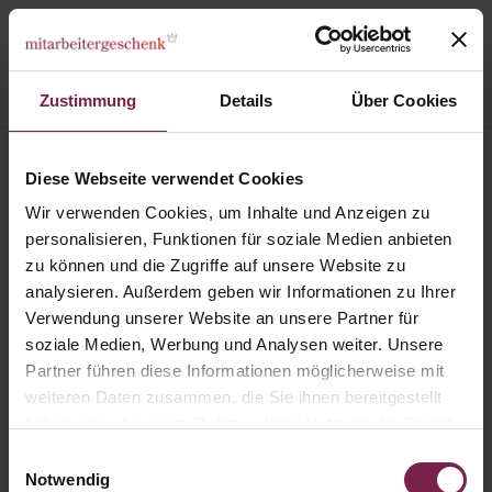
Zustimmung
Details
Über Cookies
Karte: Einladungskarte "Weihnachtsteam Team"
Diese Webseite verwendet Cookies
Wir verwenden Cookies, um Inhalte und Anzeigen zu
personalisieren, Funktionen für soziale Medien anbieten
zu können und die Zugriffe auf unsere Website zu
analysieren. Außerdem geben wir Informationen zu Ihrer
Verwendung unserer Website an unsere Partner für
soziale Medien, Werbung und Analysen weiter. Unsere
Partner führen diese Informationen möglicherweise mit
weiteren Daten zusammen, die Sie ihnen bereitgestellt
haben oder die sie im Rahmen Ihrer Nutzung der Dienste
gesammelt haben.
Einwilligungsauswahl
Notwendig